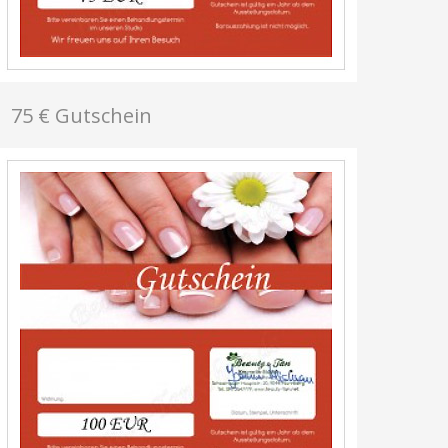
75 € Gutschein