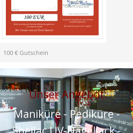
100 € Gutschein
Unser Angebot:
Maniküre - Pediküre -
Shellac UV-Nagellack -