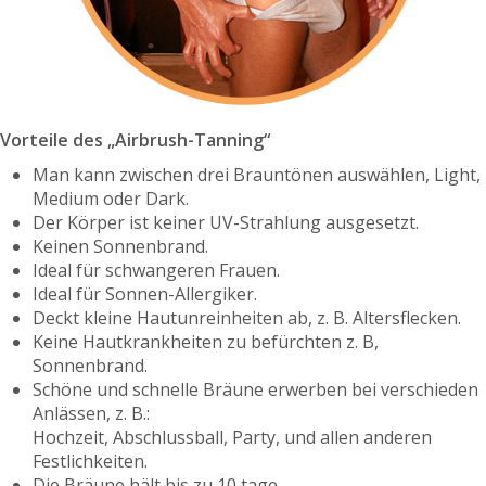
Vorteile des „Airbrush-Tanning“
Man kann zwischen drei Brauntönen auswählen, Light,
Medium oder Dark.
Der Körper ist keiner UV-Strahlung ausgesetzt.
Keinen Sonnenbrand.
Ideal für schwangeren Frauen.
Ideal für Sonnen-Allergiker.
Deckt kleine Hautunreinheiten ab, z. B. Altersflecken.
Keine Hautkrankheiten zu befürchten z. B,
Sonnenbrand.
Schöne und schnelle Bräune erwerben bei verschieden
Anlässen, z. B.:
Hochzeit, Abschlussball, Party, und allen anderen
Festlichkeiten.
Die Bräune hält bis zu 10 tage.