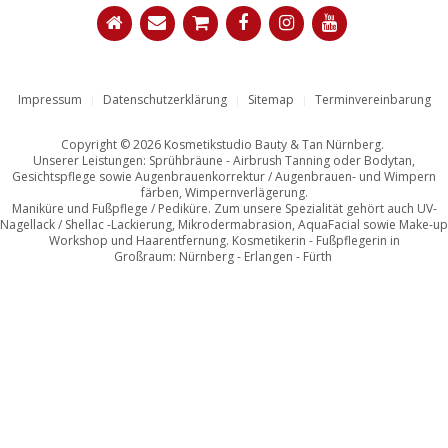
Impressum
Datenschutzerklärung
Sitemap
Terminvereinbarung
Copyright © 2026 Kosmetikstudio Bauty & Tan Nürnberg.
Unserer Leistungen: Sprühbräune - Airbrush Tanning oder Bodytan,
Gesichtspflege sowie Augenbrauenkorrektur / Augenbrauen- und Wimpern
färben, Wimpernverlägerung.
Maniküre und Fußpflege / Pediküre. Zum unsere Spezialität gehört auch UV-
Nagellack / Shellac -Lackierung, Mikrodermabrasion, AquaFacial sowie Make-up
Workshop und Haarentfernung. Kosmetikerin - Fußpflegerin in
Großraum: Nürnberg - Erlangen - Fürth