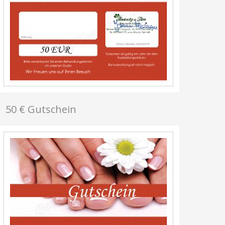
50 € Gutschein