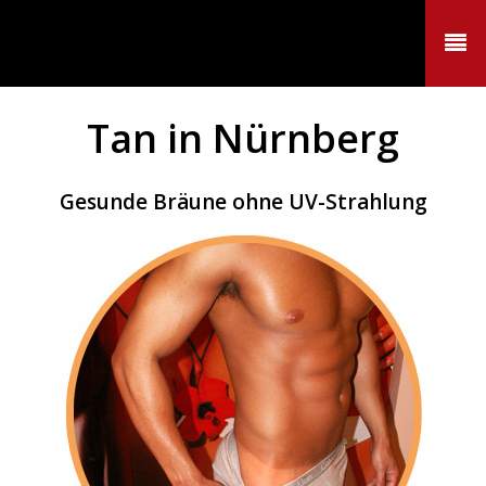
Airbrush-Tanning / Spray
Tan in Nürnberg
Gesunde Bräune ohne UV-Strahlung