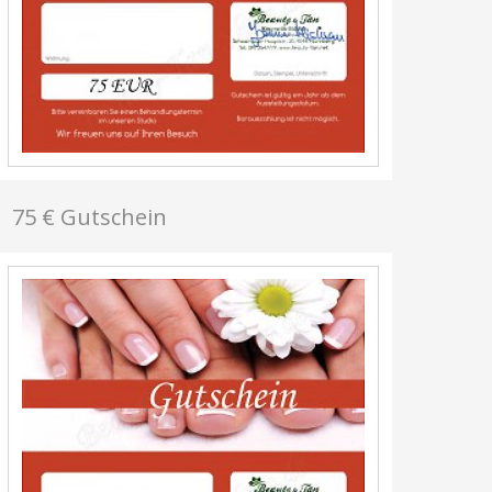
75 € Gutschein