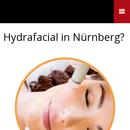
Aquafacial oder
Hydrafacial in Nürnberg?