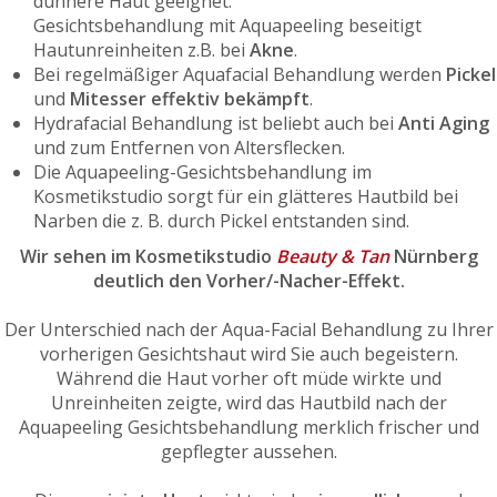
dünnere Haut geeignet.
Gesichtsbehandlung mit Aquapeeling beseitigt
Hautunreinheiten z.B. bei
Akne
.
Bei regelmäßiger Aquafacial Behandlung werden
Pickel
und
Mitesser effektiv bekämpft
.
Hydrafacial Behandlung ist beliebt auch bei
Anti Aging
und zum Entfernen von Altersflecken.
Die Aquapeeling-Gesichtsbehandlung im
Kosmetikstudio sorgt für ein glätteres Hautbild bei
Narben die z. B. durch Pickel entstanden sind.
Wir sehen im Kosmetikstudio
Beauty & Tan
Nürnberg
deutlich den Vorher/-Nacher-Effekt.
Der Unterschied nach der Aqua-Facial Behandlung zu Ihrer
vorherigen Gesichtshaut wird Sie auch begeistern.
Während die Haut vorher oft müde wirkte und
Unreinheiten zeigte, wird das Hautbild nach der
Aquapeeling Gesichtsbehandlung merklich frischer und
gepflegter aussehen.