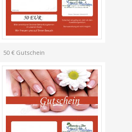
50 € Gutschein