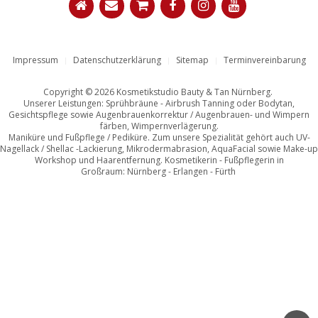
Impressum
Datenschutzerklärung
Sitemap
Terminvereinbarung
Copyright © 2026 Kosmetikstudio Bauty & Tan Nürnberg.
Unserer Leistungen: Sprühbräune - Airbrush Tanning oder Bodytan,
Gesichtspflege sowie Augenbrauenkorrektur / Augenbrauen- und Wimpern
färben, Wimpernverlägerung.
Maniküre und Fußpflege / Pediküre. Zum unsere Spezialität gehört auch UV-
Nagellack / Shellac -Lackierung, Mikrodermabrasion, AquaFacial sowie Make-up
Workshop und Haarentfernung. Kosmetikerin - Fußpflegerin in
Großraum: Nürnberg - Erlangen - Fürth