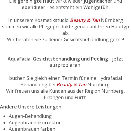
Die
gereinigte Haut
wirkt wieder
jugendlicher
und
lebendiger
- es entsteht ein
Wohlgefühl
.
In unserem Kosmetikstudio
Beauty & Tan
Nürnberg
stimmen wir alle Pflegeprodukte genau auf Ihren Hauttyp
ab.
Wir beraten Sie zu deiner Gesichtsbehandlung gerne!
AquaFacial Gesichtsbehandlung und Peeling - jetzt
ausprobieren!
buchen Sie gleich einen Termin für eine Hydrafacial
Behandlung bei
Beauty & Tan
Nürnberg.
Wir freuen uns alle Kunden aus der Region Nürnberg,
Erlangen und Fürth.
Andere Unsere Leistungen:
Augen-Behandlung
Augenbrauenkorrektur
Augenbrauen färben