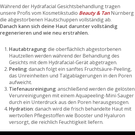
Während der Hydrafacial Gesichtsbehandlung tragen
unsere Profis vom Kosmetikstudio
Beauty & Tan
Nürnberg
die abgestorbenen Hautschuppen vollständig ab.
Danach kann sich deine Haut darunter vollständig
regenerieren und wie neu erstrahlen.
Hautabtragung
: die oberflächlich abgestorbenen
Hautzellen werden während der Behandlung des
Gesichts mit dem Hydrafacial-Gerät abgetragen.
Peeling
: danach folgt ein sanftes Fruchtsäure-Peeling,
das Unreinheiten und Talgablagerungen in den Poren
aufweicht.
Tiefenausreinigung
: anschließend werden die gelösten
Verunreinigungen mit einem Aquapeeling-Mini-Sauger
durch ein Unterdruck aus den Poren herausgesogen.
Hydration
: danach wird die frisch behandelte Haut mit
wertvollen Pflegestoffen wie Booster und Hyaluron
versorgt, die reichlich Feuchtigkeit liefern.